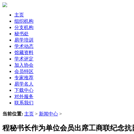
主页
组织机构
分支机构
秘书处
易学培训
学术动态
馆藏资料
学术评定
加入协会
会员特区
专家推荐
易学名人
下载中心
对外服务
联系我们
当前位置:
主页
>
新闻中心
>
程秘书长作为单位会员出席工商联纪念抗