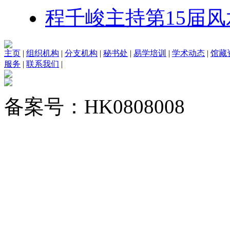
程千峻主持第15届
主页
|
组织机构
|
分支机构
|
秘书处
|
易学培训
|
学术动态
|
馆藏
服务
|
联系我们
|
备案号：HK0808008