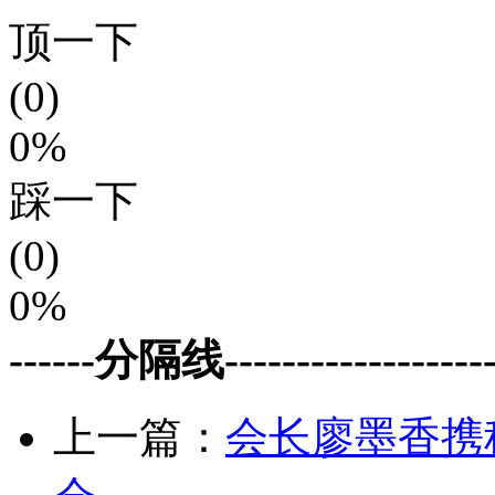
顶一下
(0)
0%
踩一下
(0)
0%
------分隔线--------------------
上一篇：
会长廖墨香携