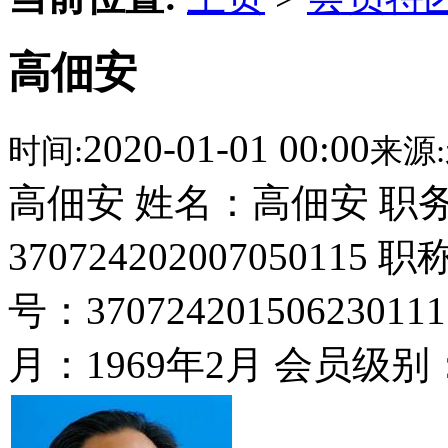
高佃安
2020-01-01 00:00
时间:
来源:
高佃安 姓名：高佃安 职
3707242020070501
号：37072420150623
月：1969年2月 会员级