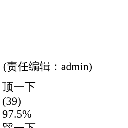
(责任编辑：admin)
顶一下
(39)
97.5%
踩一下