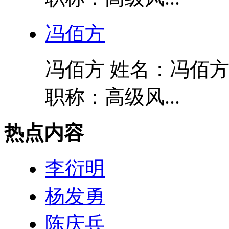
冯佰方
冯佰方 姓名：冯佰方
职称：高级风...
热点内容
李衍明
杨发勇
陈庆兵