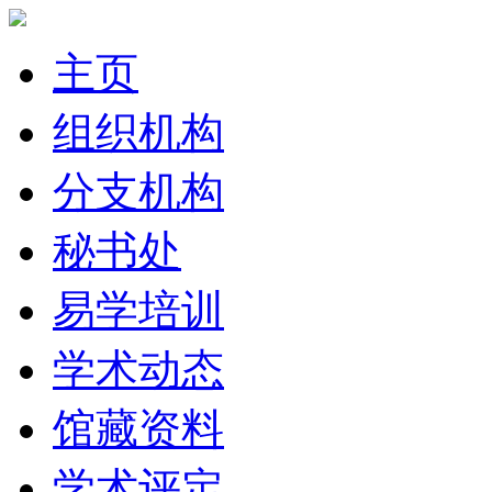
主页
组织机构
分支机构
秘书处
易学培训
学术动态
馆藏资料
学术评定