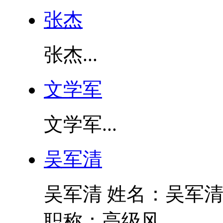
张杰
张杰...
文学军
文学军...
吴军清
吴军清 姓名：吴军清
职称：高级风...