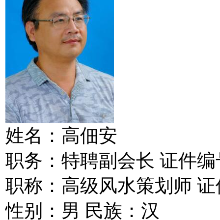
姓名：高佃安
职务：特聘副会长 证件编号：37
职称：高级风水策划师 证件编号：
性别：男 民族：汉