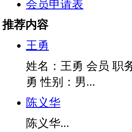
会员申请表
推荐内容
王勇
姓名：王勇 会员 职
勇 性别：男...
陈义华
陈义华...