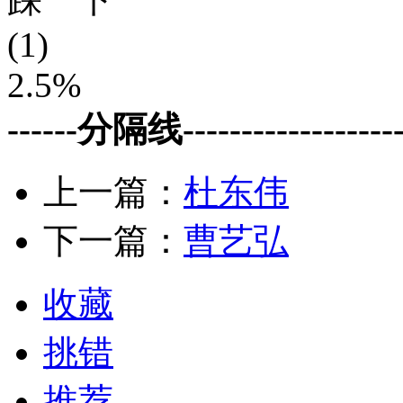
(1)
2.5%
------分隔线--------------------
上一篇：
杜东伟
下一篇：
曹艺弘
收藏
挑错
推荐