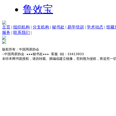
鲁效宝
主页
|
组织机构
|
分支机构
|
秘书处
|
易学培训
|
学术动态
|
馆藏
服务
|
联系我们
|
版权所有：中国周易协会

☆中国周易协会 ★★★秘书处★★★ 客服 QQ：33413933

未经本网书面授权，请勿转载、摘编或建立镜像，否则视为侵权，将追究一切