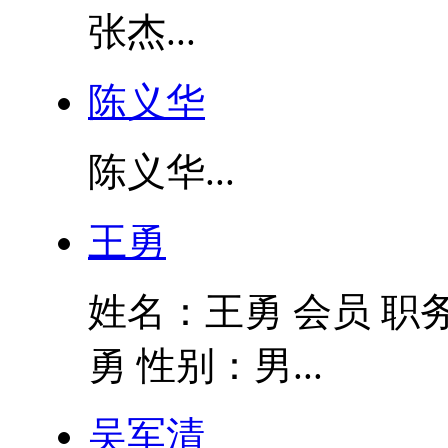
张杰...
陈义华
陈义华...
王勇
姓名：王勇 会员 职
勇 性别：男...
吴军清