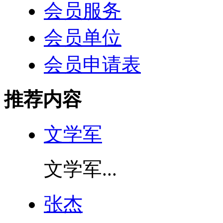
会员服务
会员单位
会员申请表
推荐内容
文学军
文学军...
张杰