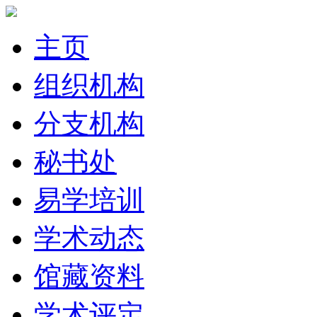
主页
组织机构
分支机构
秘书处
易学培训
学术动态
馆藏资料
学术评定