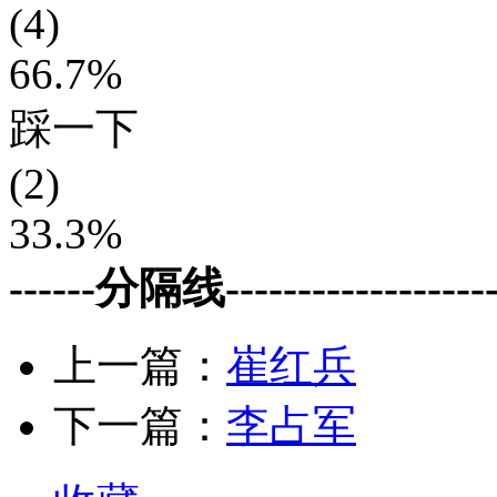
(4)
66.7%
踩一下
(2)
33.3%
------分隔线--------------------
上一篇：
崔红兵
下一篇：
李占军