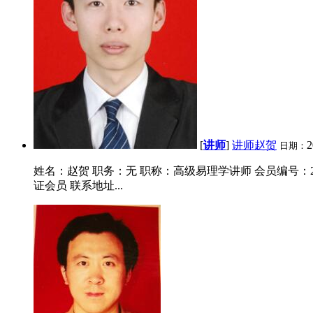
[
讲师
]
讲师赵贺
2
日期：
姓名：赵贺 职务：无 职称：高级易理学讲师 会员编号：220881
证会员 联系地址...