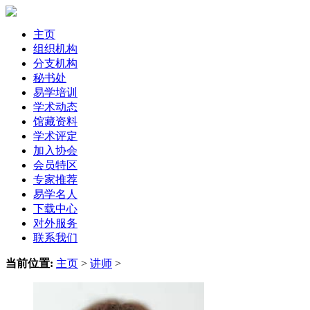
主页
组织机构
分支机构
秘书处
易学培训
学术动态
馆藏资料
学术评定
加入协会
会员特区
专家推荐
易学名人
下载中心
对外服务
联系我们
当前位置:
主页
>
讲师
>