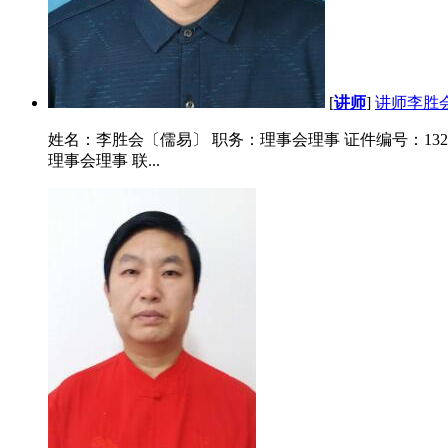
[
讲师
]
讲师李胜
姓名：李胜会〔儒易〕 职务：理事会理事 证件编号：13223320
理事会理事 联...