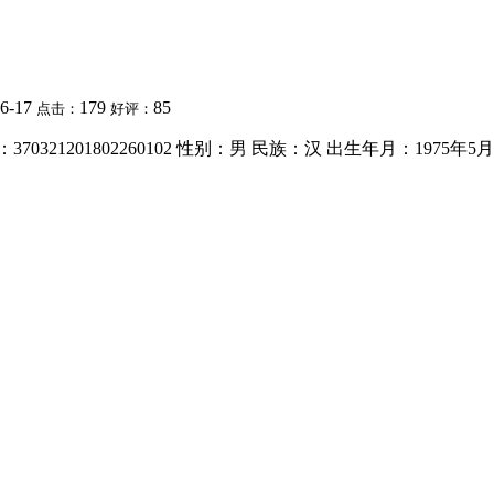
06-17
179
85
点击：
好评：
0321201802260102 性别：男 民族：汉 出生年月：197