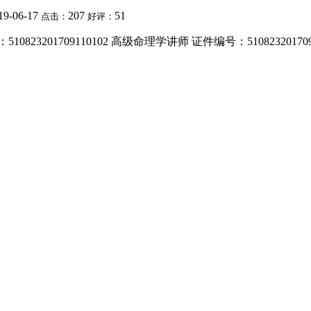
19-06-17
207
51
点击：
好评：
3201709110102 高级命理学讲师 证件编号：51082320170