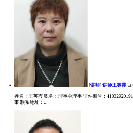
[
讲师
]
讲师王英霞
日
姓名：王英霞 职务：理事会理事 证件编号：410329201910
事 联系地址：...