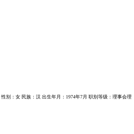
0103 性别：女 民族：汉 出生年月：1974年7月 职别等级：理事会理