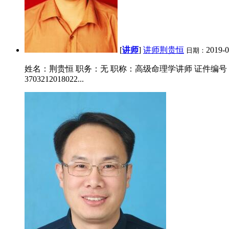
[
讲师
]
讲师荆贵恒
2019-
日期：
姓名：荆贵恒 职务：无 职称：高级命理学讲师 证件编号：37
3703212018022...