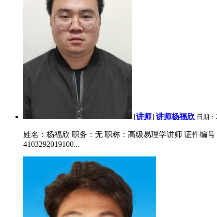
[
讲师
]
讲师杨福欣
日期：
姓名：杨福欣 职务：无 职称：高级易理学讲师 证件编号：41
4103292019100...