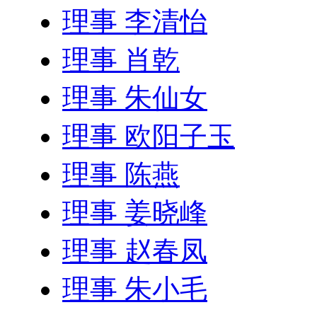
理事 李清怡
理事 肖乾
理事 朱仙女
理事 欧阳子玉
理事 陈燕
理事 姜晓峰
理事 赵春凤
理事 朱小毛