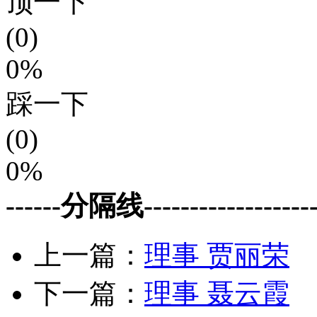
顶一下
(0)
0%
踩一下
(0)
0%
------分隔线--------------------
上一篇：
理事 贾丽荣
下一篇：
理事 聂云霞