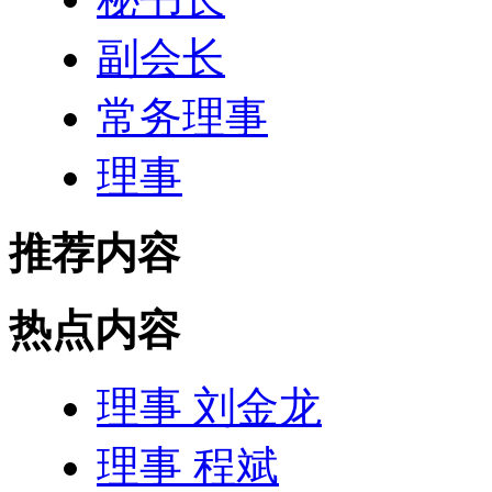
副会长
常务理事
理事
推荐内容
热点内容
理事 刘金龙
理事 程斌