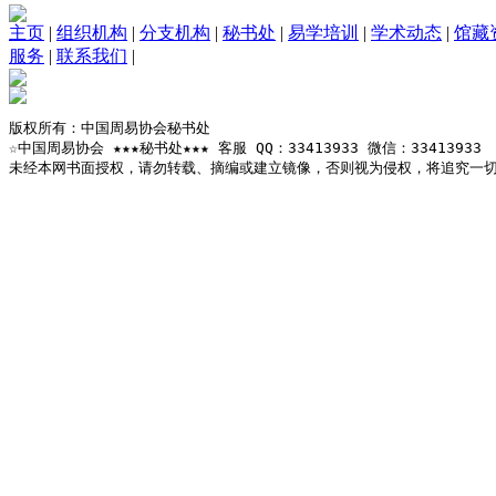
主页
|
组织机构
|
分支机构
|
秘书处
|
易学培训
|
学术动态
|
馆藏
服务
|
联系我们
|
版权所有：中国周易协会秘书处

☆中国周易协会 ★★★秘书处★★★ 客服 QQ：33413933 微信：33413933

未经本网书面授权，请勿转载、摘编或建立镜像，否则视为侵权，将追究一切