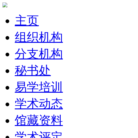
主页
组织机构
分支机构
秘书处
易学培训
学术动态
馆藏资料
学术评定