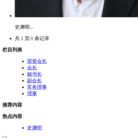
史渊明...
共 1 页/1 条记录
栏目列表
荣誉会长
会长
秘书长
副会长
常务理事
理事
推荐内容
热点内容
史渊明