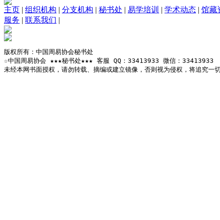
主页
|
组织机构
|
分支机构
|
秘书处
|
易学培训
|
学术动态
|
馆藏
服务
|
联系我们
|
版权所有：中国周易协会秘书处

☆中国周易协会 ★★★秘书处★★★ 客服 QQ：33413933 微信：33413933

未经本网书面授权，请勿转载、摘编或建立镜像，否则视为侵权，将追究一切