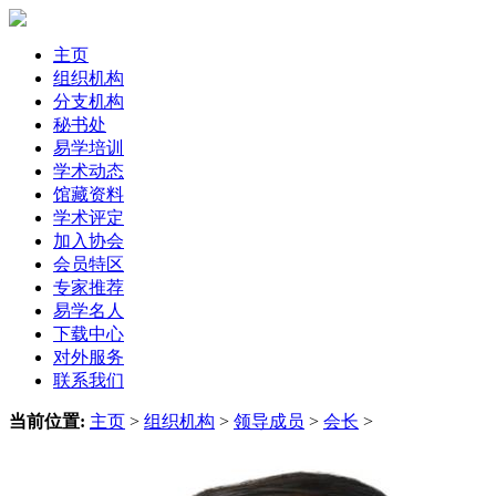
主页
组织机构
分支机构
秘书处
易学培训
学术动态
馆藏资料
学术评定
加入协会
会员特区
专家推荐
易学名人
下载中心
对外服务
联系我们
当前位置:
主页
>
组织机构
>
领导成员
>
会长
>