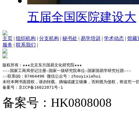
五届全国医院建设大
主页
|
组织机构
|
分支机构
|
秘书处
|
易学培训
|
学术动态
|
馆藏
服务
|
联系我们
|
版权所有：★★★北京东方国易文化研究院★★★

☆☆☆国家工商局登记注册☆国家一级研究院单位☆国家国易学研究社团☆☆☆

☆☆联系QQ：87464490 微信公众号：zhouyixiehui

未经本网书面授权，请勿转载、摘编或建立镜像，否则视为侵权，将追究一切
备案号：京ICP备16022071号-1
备案号：HK0808008