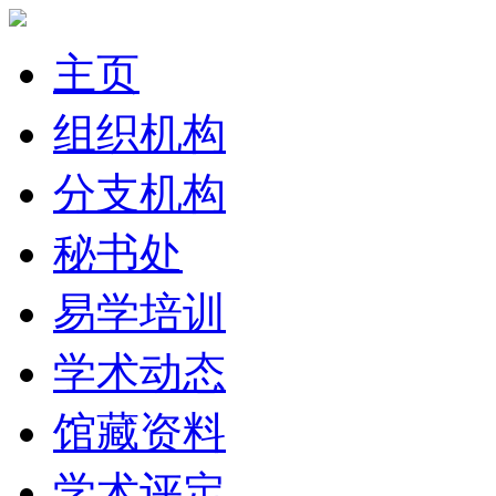
主页
组织机构
分支机构
秘书处
易学培训
学术动态
馆藏资料
学术评定