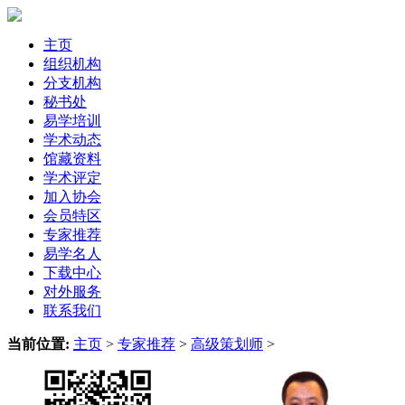
主页
组织机构
分支机构
秘书处
易学培训
学术动态
馆藏资料
学术评定
加入协会
会员特区
专家推荐
易学名人
下载中心
对外服务
联系我们
当前位置:
主页
>
专家推荐
>
高级策划师
>