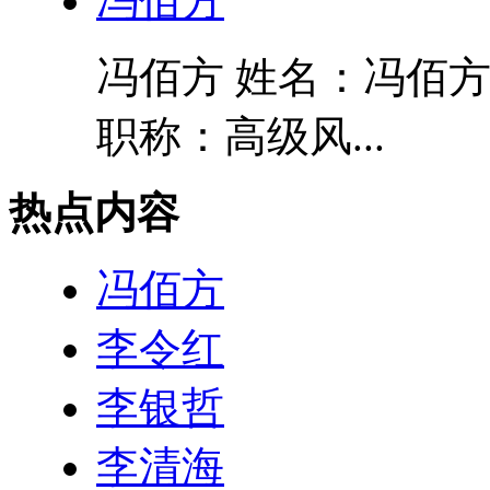
冯佰方
冯佰方 姓名：冯佰方
职称：高级风...
热点内容
冯佰方
李令红
李银哲
李清海