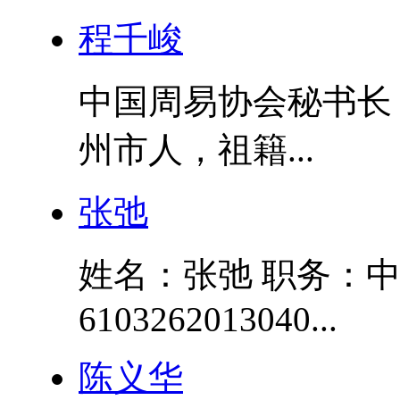
程千峻
中国周易协会秘书长 
州市人，祖籍...
张弛
姓名：张弛 职务：
6103262013040...
陈义华