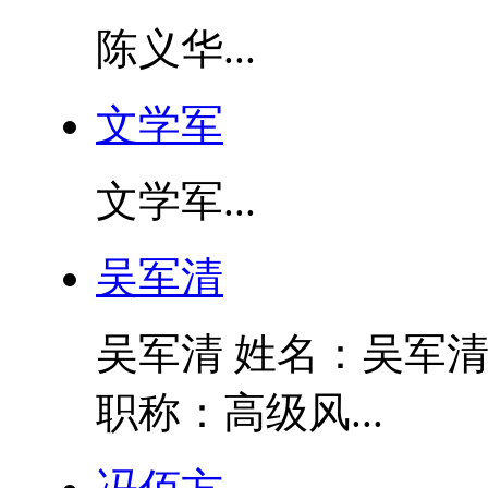
陈义华...
文学军
文学军...
吴军清
吴军清 姓名：吴军清
职称：高级风...