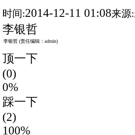
2014-12-11 01:08
时间:
来源:
李银哲
李银哲 (责任编辑：admin)
顶一下
(0)
0%
踩一下
(2)
100%