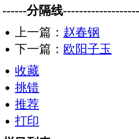
------分隔线--------------------
上一篇：
赵春钢
下一篇：
欧阳子玉
收藏
挑错
推荐
打印