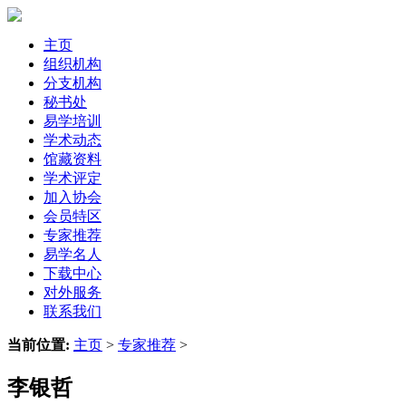
主页
组织机构
分支机构
秘书处
易学培训
学术动态
馆藏资料
学术评定
加入协会
会员特区
专家推荐
易学名人
下载中心
对外服务
联系我们
当前位置:
主页
>
专家推荐
>
李银哲