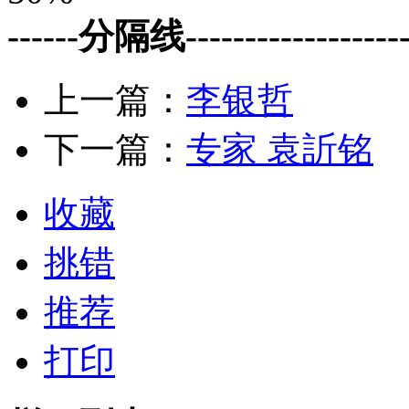
------分隔线--------------------
上一篇：
李银哲
下一篇：
专家 袁訢铭
收藏
挑错
推荐
打印