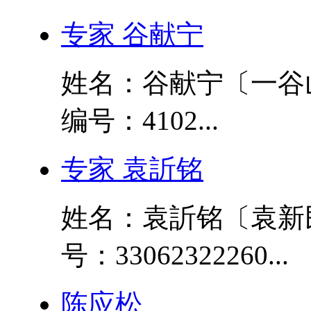
专家 谷献宁
姓名：谷献宁〔一谷
编号：4102...
专家 袁訢铭
姓名：袁訢铭〔袁新
号：33062322260...
陈应松