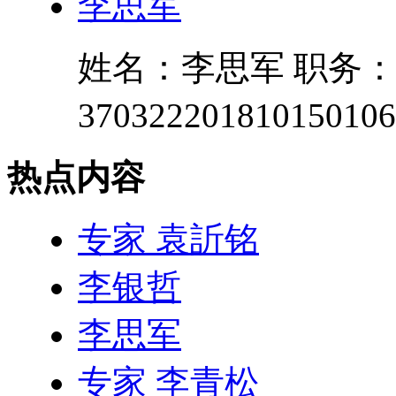
李思军
姓名：李思军 职务：
3703222018101501
热点内容
专家 袁訢铭
李银哲
李思军
专家 李青松