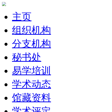
主页
组织机构
分支机构
秘书处
易学培训
学术动态
馆藏资料
学术评定