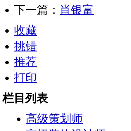
下一篇：
肖银富
收藏
挑错
推荐
打印
栏目列表
高级策划师