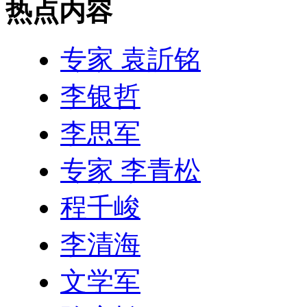
热点内容
专家 袁訢铭
李银哲
李思军
专家 李青松
程千峻
李清海
文学军