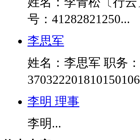
姓名：李青松〔行云
号：41282821250...
李思军
姓名：李思军 职务：
3703222018101501
李明 理事
李明...