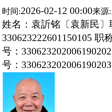
2026-02-12 00:00
时间:
来源:
姓名：袁訢铭〔袁新民〕
3306232226011501
号：33062320200619
号：330623202006190203