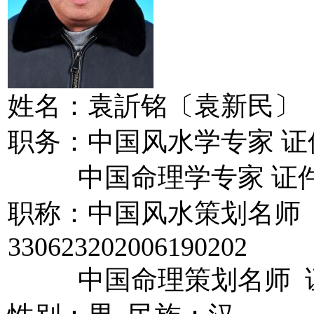
姓名：袁訢铭〔袁新民〕
职务：中国风水学专家 证件编号：
中国命理学专家 证件编号：3
职称：中国风水策划名师
330623202006190202
中国命理策划名师 证件编号：