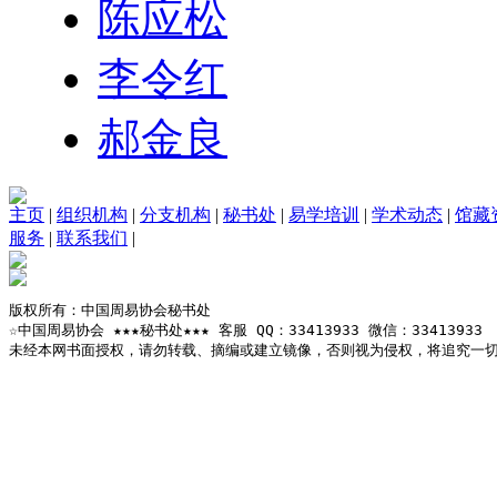
陈应松
李令红
郝金良
主页
|
组织机构
|
分支机构
|
秘书处
|
易学培训
|
学术动态
|
馆藏
服务
|
联系我们
|
版权所有：中国周易协会秘书处

☆中国周易协会 ★★★秘书处★★★ 客服 QQ：33413933 微信：33413933

未经本网书面授权，请勿转载、摘编或建立镜像，否则视为侵权，将追究一切